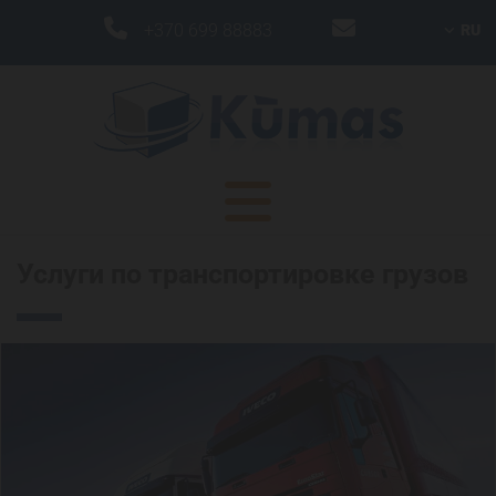


+370 699 88883
RU
Услуги по транспортировке грузов