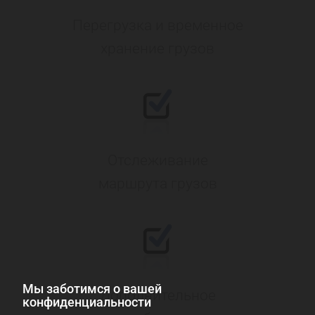
Перегрузка и временное
хранение грузов
Отслеживание
маршрута грузов
Мы заботимся о вашей
Дополнительное
конфиденциальности