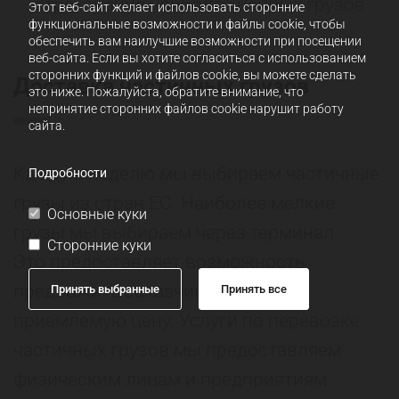
страхование наиболее ценных грузов
Этот веб-сайт желает использовать сторонние
функциональные возможности и файлы cookie, чтобы
обеспечить вам наилучшие возможности при посещении
веб-сайта. Если вы хотите согласиться с использованием
сторонних функций и файлов cookie, вы можете сделать
Доставка частичных грузов
это ниже. Пожалуйста, обратите внимание, что
непринятие сторонних файлов cookie нарушит работу
сайта.
Каждую неделю мы выбираем частичные
Подробности
грузы из стран ЕС. Наиболее мелкие
Основные куки
грузы мы выбираем через терминал.
Сторонние куки
Это предоставляет возможность
предложить заказчику наиболее
Принять выбранные
Принять все
приемлемую цену. Услуги по перевозке
частичных грузов мы предоставляем
физическим лицам и предприятиям.